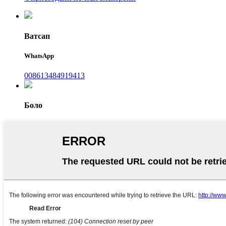
Ватсап
WhatsApp
008613484919413
Боло