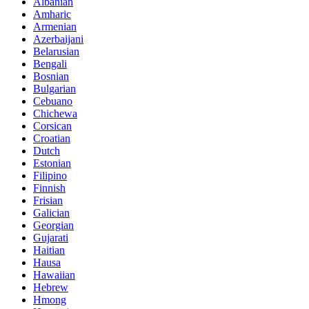
Albanian
Amharic
Armenian
Azerbaijani
Belarusian
Bengali
Bosnian
Bulgarian
Cebuano
Chichewa
Corsican
Croatian
Dutch
Estonian
Filipino
Finnish
Frisian
Galician
Georgian
Gujarati
Haitian
Hausa
Hawaiian
Hebrew
Hmong