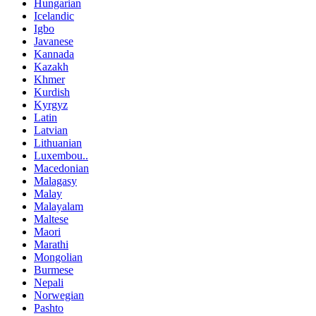
Hungarian
Icelandic
Igbo
Javanese
Kannada
Kazakh
Khmer
Kurdish
Kyrgyz
Latin
Latvian
Lithuanian
Luxembou..
Macedonian
Malagasy
Malay
Malayalam
Maltese
Maori
Marathi
Mongolian
Burmese
Nepali
Norwegian
Pashto